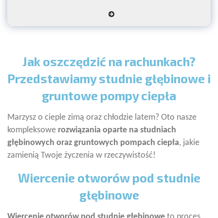
Jak oszczędzić na rachunkach?
Przedstawiamy studnie głębinowe i
gruntowe pompy ciepła
Marzysz o cieple zimą oraz chłodzie latem? Oto nasze
kompleksowe
rozwiązania oparte na studniach
głębinowych oraz gruntowych pompach ciepła
, jakie
zamienią Twoje życzenia w rzeczywistość!
Wiercenie otworów pod studnie
głębinowe
Wiercenie otworów pod studnie głębinowe
to proces