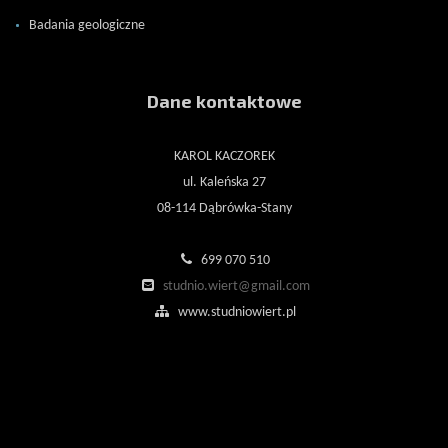
Badania geologiczne
Dane kontaktowe
KAROL KACZOREK
ul. Kaleńska 27
08-114 Dąbrówka-Stany
699 070 510
studnio.wiert@gmail.com
www.studniowiert.pl