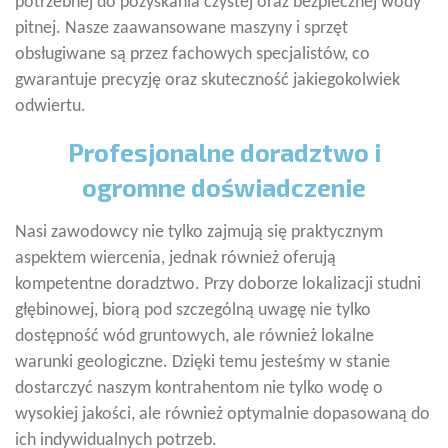
potrzebnej do pozyskania czystej oraz bezpiecznej wody
pitnej. Nasze zaawansowane maszyny i sprzęt
obsługiwane są przez fachowych specjalistów, co
gwarantuje precyzję oraz skuteczność jakiegokolwiek
odwiertu.
Profesjonalne doradztwo i
ogromne doświadczenie
Nasi zawodowcy nie tylko zajmują się praktycznym
aspektem wiercenia, jednak również oferują
kompetentne doradztwo. Przy doborze lokalizacji studni
głębinowej, biorą pod szczególną uwagę nie tylko
dostępność wód gruntowych, ale również lokalne
warunki geologiczne. Dzięki temu jesteśmy w stanie
dostarczyć naszym kontrahentom nie tylko wodę o
wysokiej jakości, ale również optymalnie dopasowaną do
ich indywidualnych potrzeb.