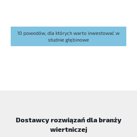
10 powodów, dla których warto inwestować w
studnie głębinowe
Dostawcy rozwiązań dla branży
wiertniczej