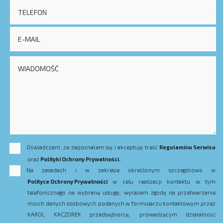
Oświadczam, że zapoznałem się i akceptuję treść
Regulaminu Serwisu
oraz
Polityki Ochrony Prywatności.
Na zasadach i w zakresie określonym szczegółowo w
Polityce Ochrony Prywatności
w celu realizacji kontaktu w tym
telefonicznego na wybraną usługę, wyrażam zgodę na przetwarzanie
moich danych osobowych podanych w formularzu kontaktowym przez
KAROL KACZOREK przedsiębiorcę, prowadzącym działalność