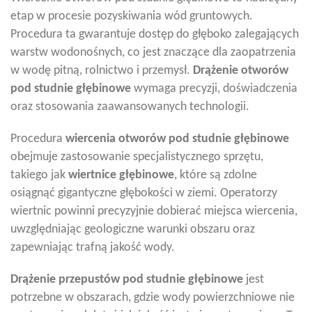
etap w procesie pozyskiwania wód gruntowych.
Procedura ta gwarantuje dostęp do głęboko zalegających
warstw wodonośnych, co jest znaczące dla zaopatrzenia
w wodę pitną, rolnictwo i przemysł.
Drążenie otworów
pod studnie głębinowe
wymaga precyzji, doświadczenia
oraz stosowania zaawansowanych technologii.
Procedura
wiercenia otworów pod studnie głębinowe
obejmuje zastosowanie specjalistycznego sprzętu,
takiego jak
wiertnice głębinowe
, które są zdolne
osiągnąć gigantyczne głębokości w ziemi. Operatorzy
wiertnic powinni precyzyjnie dobierać miejsca wiercenia,
uwzględniając geologiczne warunki obszaru oraz
zapewniając trafną jakość wody.
Drążenie przepustów pod studnie głębinowe
jest
potrzebne w obszarach, gdzie wody powierzchniowe nie