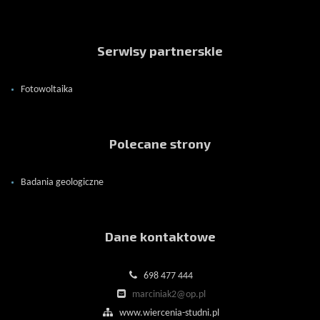
Serwisy partnerskie
Fotowoltaika
Polecane strony
Badania geologiczne
Dane kontaktowe
698 477 444
marciniak2@op.pl
www.wiercenia-studni.pl