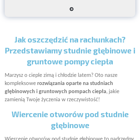
Jak oszczędzić na rachunkach?
Przedstawiamy studnie głębinowe i
gruntowe pompy ciepła
Marzysz o cieple zimą i chłodzie latem? Oto nasze
kompleksowe
rozwiązania oparte na studniach
głębinowych i gruntowych pompach ciepła
, jakie
zamienią Twoje życzenia w rzeczywistość!
Wiercenie otworów pod studnie
głębinowe
Wiercenie otworów pod studnie głębinowe to nadrzędny