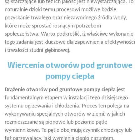
są starczające lub też ich jakość jest niewystarczająca. To
naturalnie dzięki temu procesowi możliwe będzie
pozyskanie trwałego oraz niezawodnego źródła wody,
które może sprostać rosnącym potrzebom
społeczeństwa. Warto podkreślić, iż właściwe wykonanie
tego zadania jest kluczowe dla zapewnienia efektywności
i trwałości studni głębinowej.
Wiercenia otworów pod gruntowe
pompy ciepła
Drążenie otworów pod gruntowe pompy ciepła
jest
fundamentalnym etapem w instalacji tego dzisiejszego
systemu ogrzewania i chłodzenia. Proces ten polega na
wykonywaniu specjalnych otworów w ziemi, w jakich
rozmieszczane są pionowe lub poziome pętle
wymiennikowe. Te pętle obejmują czynnik chłodzący lub
też ogrzewający, jaki wymienia ciepło z gruntem,