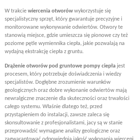
W trakcie
wiercenia otworów
wykorzystuje się
specjalistyczny sprzęt, który gwarantuje precyzyjne i
monitorowane wykonywanie odwiertów. Otwory te
stanowią miejsce, gdzie umieszcza się pionowe czy też
poziome pętle wymiennika ciepła, jakie pozwalają na
wydajną ekstrakcję ciepła z gruntu.
Drążenie otworów pod gruntowe pompy ciepła
jest
procesem, który potrzebuje doświadczenia i wiedzy
specjalistów. Dogłębne zrozumienie warunków
geologicznych oraz dobre wykonanie odwiertów mają
newralgiczne znaczenie dla skuteczności oraz trwałości
całego systemu. Właśnie dlatego też, przed
przystąpieniem do instalacji, zawsze zaleca się
skonsultowanie z profesjonalistami, jacy są w stanie
przeprowadzić wymagane analizy geologiczne oraz
zagwarantować odpowiednią jakość wykonania wierceni.